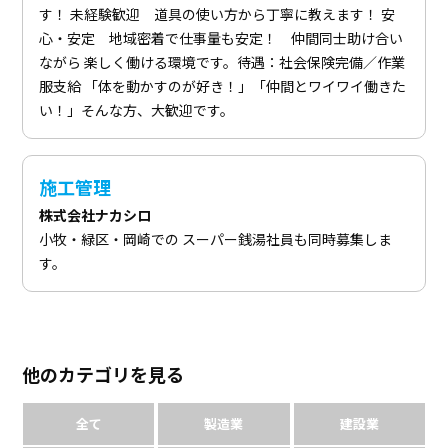
す！ 未経験歓迎 道具の使い方から丁寧に教えます！ 安
心・安定 地域密着で仕事量も安定！ 仲間同士助け合い
ながら 楽しく働ける環境です。待遇：社会保険完備／作業
服支給 「体を動かすのが好き！」「仲間とワイワイ働きた
い！」そんな方、大歓迎です。
施工管理
株式会社ナカシロ
小牧・緑区・岡崎での スーパー銭湯社員も同時募集しま
す。
他のカテゴリを見る
全て
製造業
建設業