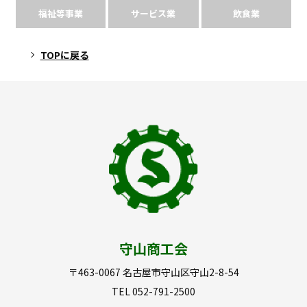
福祉等事業
サービス業
飲食業
TOPに戻る
守山商工会
〒463-0067 名古屋市守山区守山2-8-54
TEL 052-791-2500