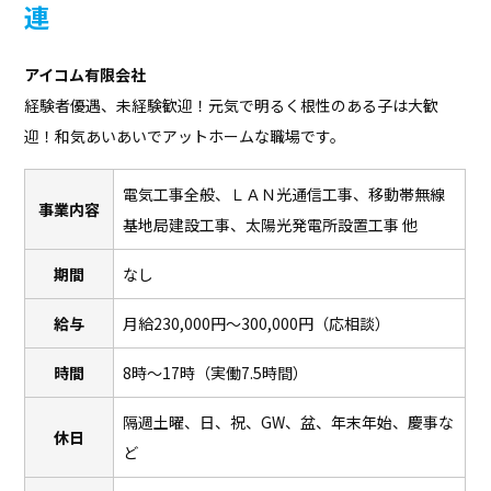
連
アイコム有限会社
経験者優遇、未経験歓迎！元気で明るく根性のある子は大歓
迎！和気あいあいでアットホームな職場です。
電気工事全般、ＬＡＮ光通信工事、移動帯無線
事業内容
基地局建設工事、太陽光発電所設置工事 他
期間
なし
給与
月給230,000円～300,000円（応相談）
時間
8時～17時（実働7.5時間）
隔週土曜、日、祝、GW、盆、年末年始、慶事な
休日
ど